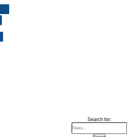
И
Search for:
Search