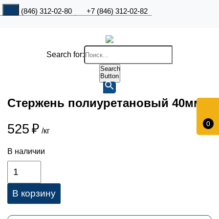
+7 (846) 312-02-80
+7 (846) 312-02-82
Search for:
Search
Button
Стержень полиуретановый 40мм
0
525
₽
/кг
В наличии
В корзину