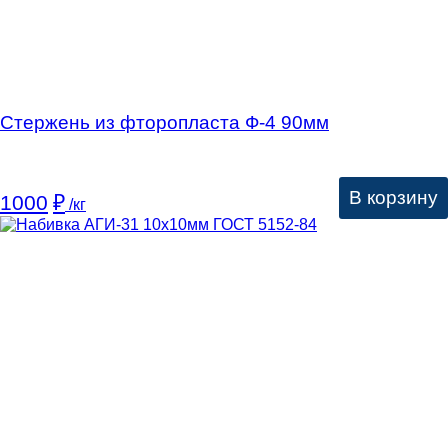
Стержень из фторопласта Ф-4 90мм
В корзину
1000
₽
/кг