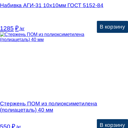
Набивка АГИ-31 10х10мм ГОСТ 5152-84
В корзину
1285
₽
/кг
Стержень ПОМ из полиоксиметилена
(полиацеталь) 40 мм
В корзину
550
₽
/кг