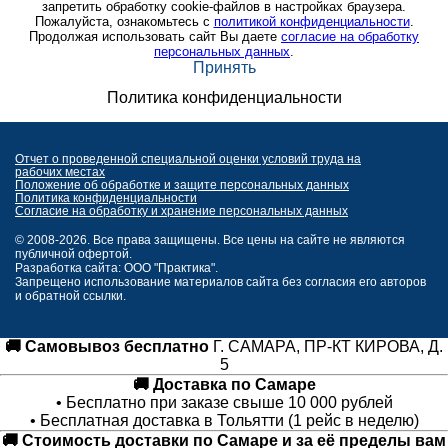
запретить обработку cookie-файлов в настройках браузера.
Пожалуйста, ознакомьтесь с
политикой конфиденциальности
.
Продолжая использовать сайт Вы даете
согласие на обработку
персональных данных
.
Принять
Политика конфиденциальности
Отчет о проведенной специальной оценки условий труда на
рабочих местах
Положение об обработке и защите персональных данных
Политика конфиденциальности
Согласие на обработку и хранение персональных данных
© 2008-2026. Все права защищены. Все цены на сайте не являются
публичной офертой.
Разработка сайта: ООО "Практика".
Запрещено использование материалов сайта без согласия его авторов
и обратной ссылки.
🚚 Самовывоз бесплатно
Г. САМАРА, ПР-КТ КИРОВА, Д.
5
🚚 Доставка по Самаре
• Бесплатно при заказе свыше 10 000 рублей
• Бесплатная доставка в Тольятти (1 рейс в неделю)
🚚 Стоимость доставки по Самаре и за её пределы вам