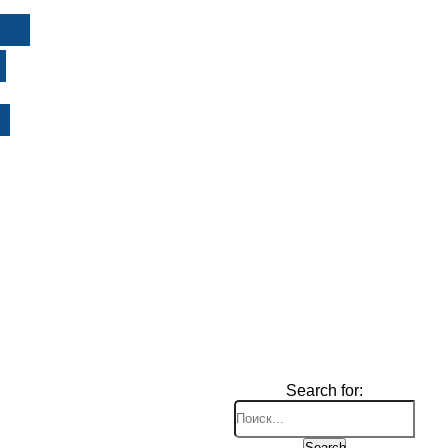
И
Search for:
Search