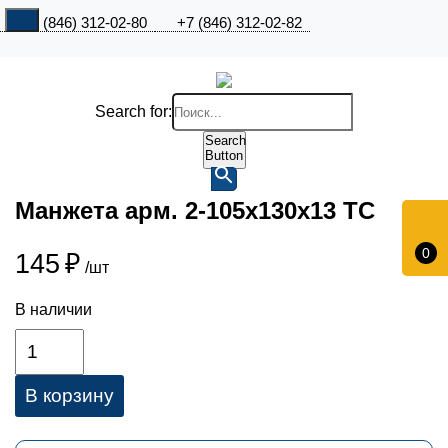
+7 (846) 312-02-80
+7 (846) 312-02-82
Search for:
Search
Button
Манжета арм. 2-105х130х13 TC
0
145
₽
/шт
В наличии
В корзину