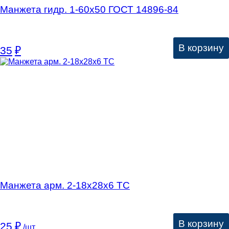
Манжета гидр. 1-60х50 ГОСТ 14896-84
В корзину
35
₽
Манжета арм. 2-18х28х6 ТС
В корзину
25
₽
/шт