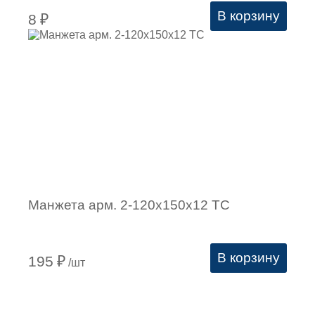
В корзину
8
₽
Манжета арм. 2-120х150х12 ТС
В корзину
195
₽
/шт