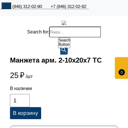
+7 (846) 312-02-80
+7 (846) 312-02-82
Search for:
Search
Button
Манжета арм. 2-10х20х7 ТС
0
25
₽
/шт
В наличии
В корзину