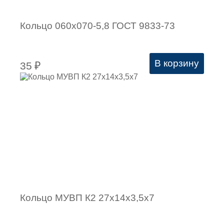
Кольцо 060х070-5,8 ГОСТ 9833-73
В корзину
35
₽
Кольцо МУВП К2 27х14х3,5х7