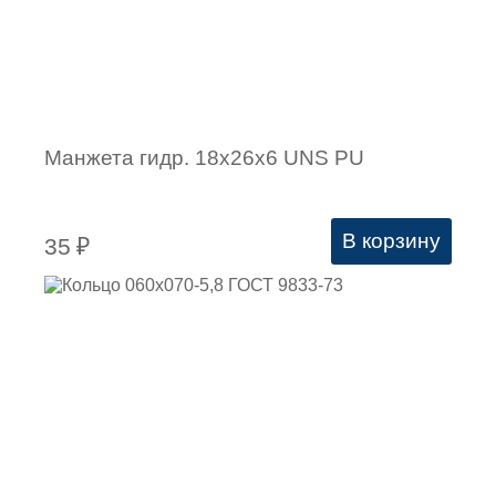
Манжета гидр. 18х26х6 UNS PU
В корзину
35
₽