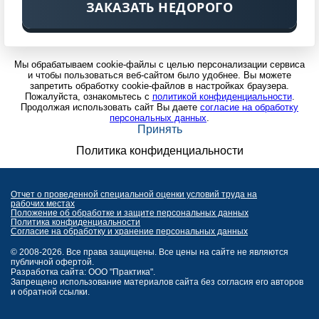
ЗАКАЗАТЬ НЕДОРОГО
Мы обрабатываем cookie-файлы с целью персонализации сервиса
и чтобы пользоваться веб-сайтом было удобнее. Вы можете
запретить обработку cookie-файлов в настройках браузера.
Пожалуйста, ознакомьтесь с
политикой конфиденциальности
.
Продолжая использовать сайт Вы даете
согласие на обработку
персональных данных
.
Принять
Политика конфиденциальности
Отчет о проведенной специальной оценки условий труда на
рабочих местах
Положение об обработке и защите персональных данных
Политика конфиденциальности
Согласие на обработку и хранение персональных данных
© 2008-2026. Все права защищены. Все цены на сайте не являются
публичной офертой.
Разработка сайта: ООО "Практика".
Запрещено использование материалов сайта без согласия его авторов
и обратной ссылки.