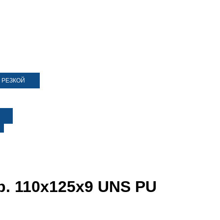
 РЕЗКОЙ
р. 110х125х9 UNS PU