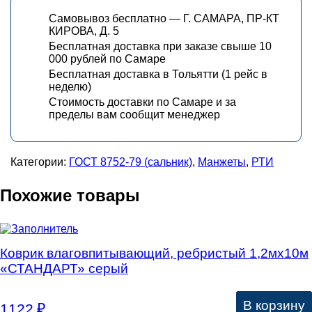
Самовывоз бесплатно — Г. САМАРА, ПР-КТ
КИРОВА, Д. 5
Бесплатная доставка при заказе свыше 10
000 рублей по Самаре
Бесплатная доставка в Тольятти (1 рейс в
неделю)
Стоимость доставки по Самаре и за
пределы вам сообщит менеджер
Категории:
ГОСТ 8752-79 (сальник)
,
Манжеты
,
РТИ
Похожие товары
Коврик влаговпитывающий, ребристый 1,2мх10м
«СТАНДАРТ» серый
В корзину
1122
₽