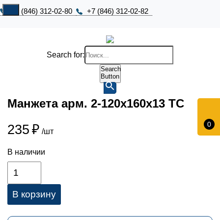
+7 (846) 312-02-80
+7 (846) 312-02-82
Search for:
Search
Button
Манжета арм. 2-120х160х13 ТС
0
235
₽
/шт
В наличии
В корзину