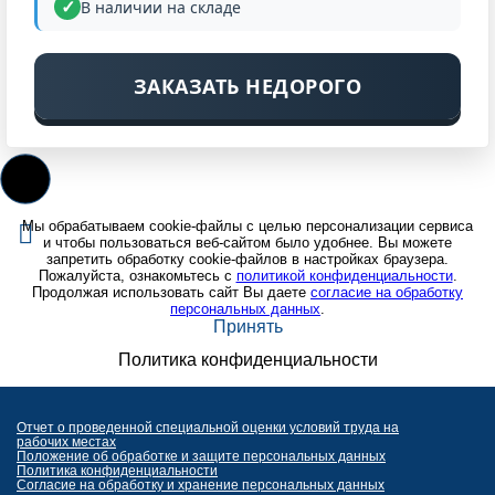
В наличии на складе
ЗАКАЗАТЬ НЕДОРОГО
Мы обрабатываем cookie-файлы с целью персонализации сервиса
и чтобы пользоваться веб-сайтом было удобнее. Вы можете
запретить обработку cookie-файлов в настройках браузера.
Пожалуйста, ознакомьтесь с
политикой конфиденциальности
.
Продолжая использовать сайт Вы даете
согласие на обработку
персональных данных
.
Принять
Политика конфиденциальности
Отчет о проведенной специальной оценки условий труда на
рабочих местах
Положение об обработке и защите персональных данных
Политика конфиденциальности
Согласие на обработку и хранение персональных данных