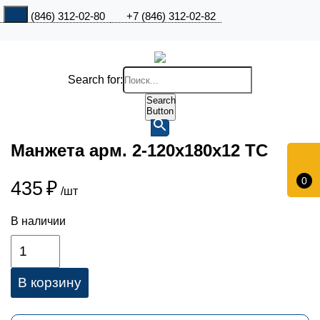
+7 (846) 312-02-80
+7 (846) 312-02-82
Search for:
Search
Button
Манжета арм. 2-120х180х12 ТС
0
435
₽
/шт
В наличии
В корзину