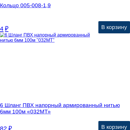
Кольцо 005-008-1,9
В корзину
4
₽
6 Шланг ПВХ напорный армированный нитью
6мм 100м «032МТ»
В корзину
82
₽