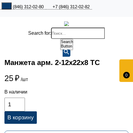
+7 (846) 312-02-80
+7 (846) 312-02-82
Search for:
Search
Button
Манжета арм. 2-12х22х8 ТС
0
25
₽
/шт
В наличии
В корзину