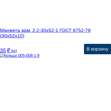
Манжета арм. 2.2-30х52-1 ГОСТ 8752-79
(30х52х10)
В корзину
35
₽
/шт