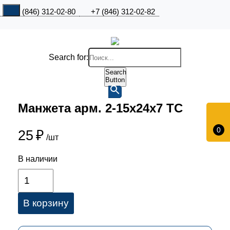
+7 (846) 312-02-80
+7 (846) 312-02-82
Search for:
Search
Button
Манжета арм. 2-15х24х7 TC
0
25
₽
/шт
В наличии
В корзину