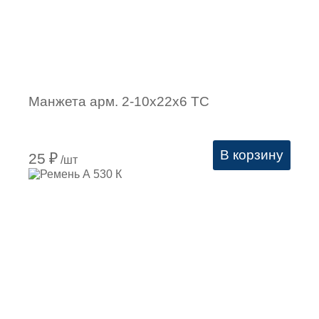
Манжета арм. 2-10х22х6 ТC
В корзину
25
₽
/шт