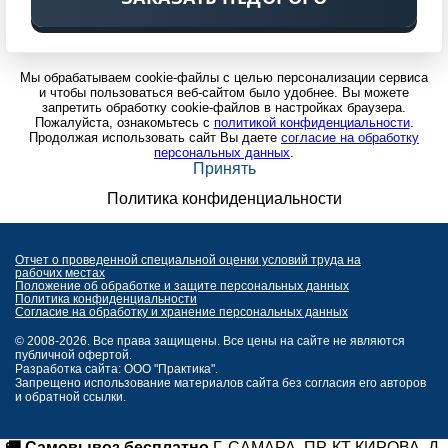
Мы обрабатываем cookie-файлы с целью персонализации сервиса
и чтобы пользоваться веб-сайтом было удобнее. Вы можете
запретить обработку cookie-файлов в настройках браузера.
Пожалуйста, ознакомьтесь с
политикой конфиденциальности
.
Продолжая использовать сайт Вы даете
согласие на обработку
персональных данных
.
Принять
Политика конфиденциальности
Отчет о проведенной специальной оценки условий труда на
рабочих местах
Положение об обработке и защите персональных данных
Политика конфиденциальности
Согласие на обработку и хранение персональных данных
© 2008-2026. Все права защищены. Все цены на сайте не являются
публичной офертой.
Разработка сайта: ООО "Практика".
Запрещено использование материалов сайта без согласия его авторов
и обратной ссылки.
🚚 Самовывоз бесплатно
Г. САМАРА, ПР-КТ КИРОВА, Д.