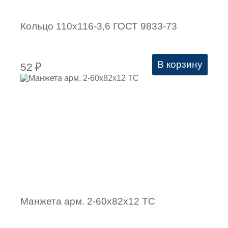
Кольцо 110х116-3,6 ГОСТ 9833-73
В корзину
52
₽
Манжета арм. 2-60х82х12 ТC