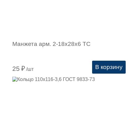
Манжета арм. 2-18х28х6 ТС
В корзину
25
₽
/шт