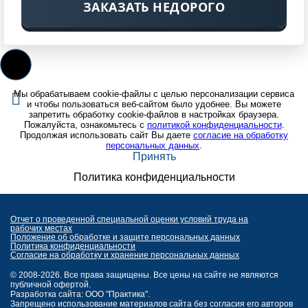
ЗАКАЗАТЬ НЕДОРОГО
Мы обрабатываем cookie-файлы с целью персонализации сервиса
и чтобы пользоваться веб-сайтом было удобнее. Вы можете
запретить обработку cookie-файлов в настройках браузера.
Пожалуйста, ознакомьтесь с
политикой конфиденциальности
.
Продолжая использовать сайт Вы даете
согласие на обработку
персональных данных
.
Принять
Политика конфиденциальности
Отчет о проведенной специальной оценки условий труда на
рабочих местах
Положение об обработке и защите персональных данных
Политика конфиденциальности
Согласие на обработку и хранение персональных данных
© 2008-2026. Все права защищены. Все цены на сайте не являются
публичной офертой.
Разработка сайта: ООО "Практика".
Запрещено использование материалов сайта без согласия его авторов