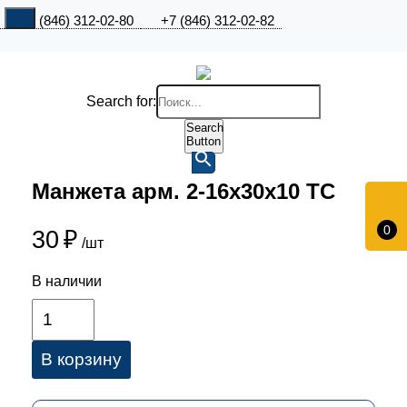
+7 (846) 312-02-80
+7 (846) 312-02-82
Search for:
Search
Button
Манжета арм. 2-16х30х10 ТС
0
30
₽
/шт
В наличии
В корзину