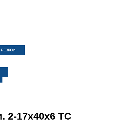
 РЕЗКОЙ
. 2-17х40х6 ТC