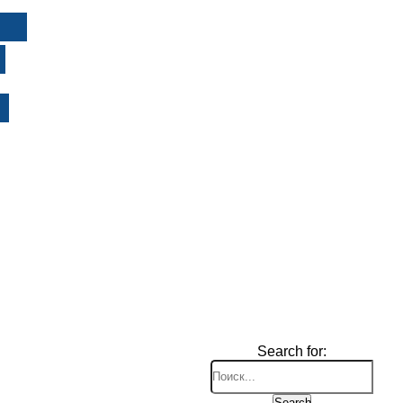
И
Search for:
Search