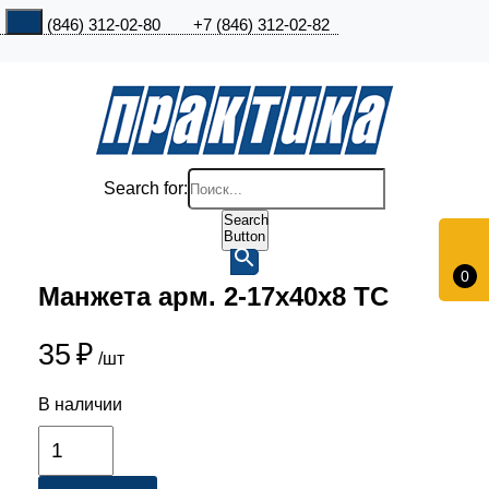
+7 (846) 312-02-80
+7 (846) 312-02-82
Search for:
Search
Button
0
Манжета арм. 2-17х40х8 ТC
35
₽
/шт
В наличии