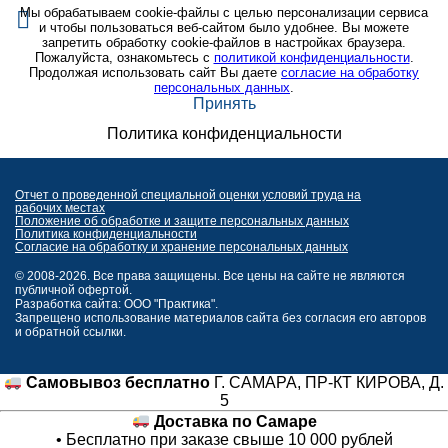
Мы обрабатываем cookie-файлы с целью персонализации сервиса
и чтобы пользоваться веб-сайтом было удобнее. Вы можете
запретить обработку cookie-файлов в настройках браузера.
Пожалуйста, ознакомьтесь с
политикой конфиденциальности
.
Продолжая использовать сайт Вы даете
согласие на обработку
персональных данных
.
Принять
Политика конфиденциальности
Отчет о проведенной специальной оценки условий труда на
рабочих местах
Положение об обработке и защите персональных данных
Политика конфиденциальности
Согласие на обработку и хранение персональных данных
© 2008-2026. Все права защищены. Все цены на сайте не являются
публичной офертой.
Разработка сайта: ООО "Практика".
Запрещено использование материалов сайта без согласия его авторов
и обратной ссылки.
Самовывоз бесплатно
Г. САМАРА, ПР-КТ КИРОВА, Д.
5
Доставка по Самаре
• Бесплатно при заказе свыше 10 000 рублей