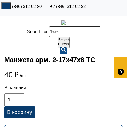
+7 (846) 312-02-80
+7 (846) 312-02-82
Search for:
Search
Button
Манжета арм. 2-17х47х8 ТC
0
40
₽
/шт
В наличии
В корзину