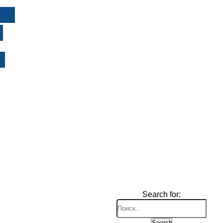
И
Search for:
Search