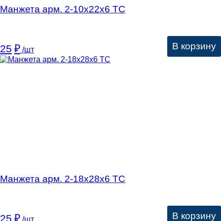
Манжета арм. 2-10х22х6 ТC
В корзину
25
₽
/шт
Манжета арм. 2-18х28х6 ТС
В корзину
25
₽
/шт