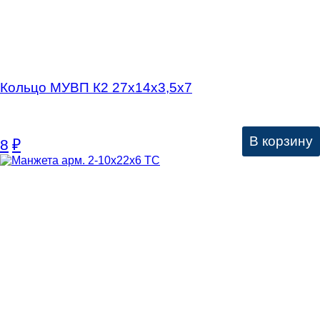
Кольцо МУВП К2 27х14х3,5х7
В корзину
8
₽