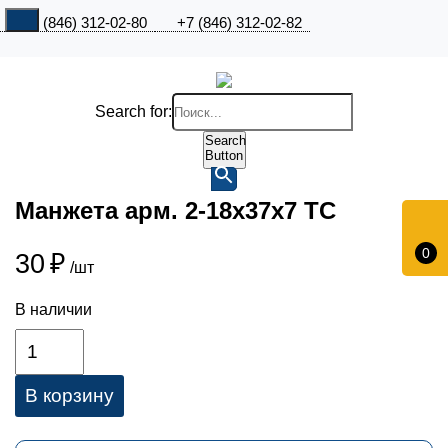
+7 (846) 312-02-80
+7 (846) 312-02-82
Search for:
Search
Button
Манжета арм. 2-18х37х7 ТC
0
30
₽
/шт
В наличии
В корзину