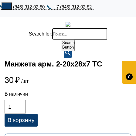
+7 (846) 312-02-80
+7 (846) 312-02-82
Search for:
Search
Button
Манжета арм. 2-20х28х7 ТС
0
30
₽
/шт
В наличии
В корзину