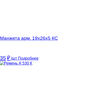
Манжета арм. 19х26х5 КC
35
₽
/шт
Подробнее