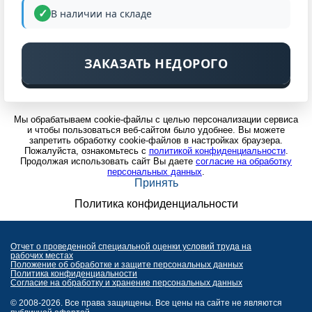
В наличии на складе
ЗАКАЗАТЬ НЕДОРОГО
Мы обрабатываем cookie-файлы с целью персонализации сервиса
и чтобы пользоваться веб-сайтом было удобнее. Вы можете
запретить обработку cookie-файлов в настройках браузера.
Пожалуйста, ознакомьтесь с
политикой конфиденциальности
.
Продолжая использовать сайт Вы даете
согласие на обработку
персональных данных
.
Принять
Политика конфиденциальности
Отчет о проведенной специальной оценки условий труда на
рабочих местах
Положение об обработке и защите персональных данных
Политика конфиденциальности
Согласие на обработку и хранение персональных данных
© 2008-2026. Все права защищены. Все цены на сайте не являются