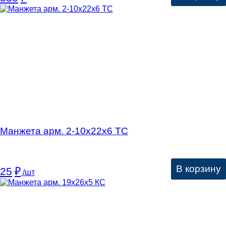
Манжета арм. 2-10х22х6 ТC
В корзину
25
₽
/шт