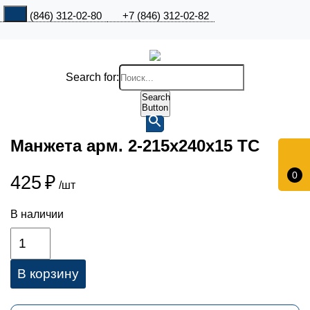
+7 (846) 312-02-80
+7 (846) 312-02-82
Search for:
Search
Button
Манжета арм. 2-215х240х15 ТС
0
425
₽
/шт
В наличии
В корзину