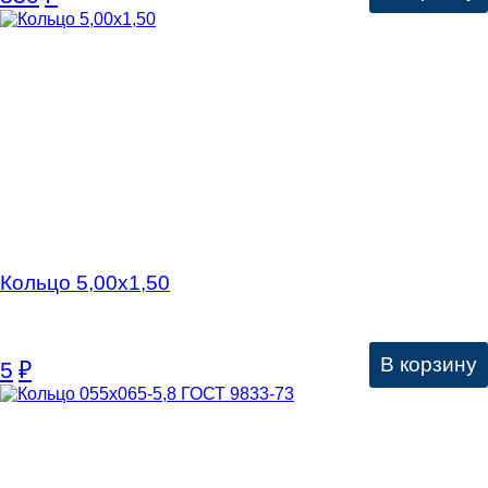
Кольцо 5,00х1,50
В корзину
5
₽