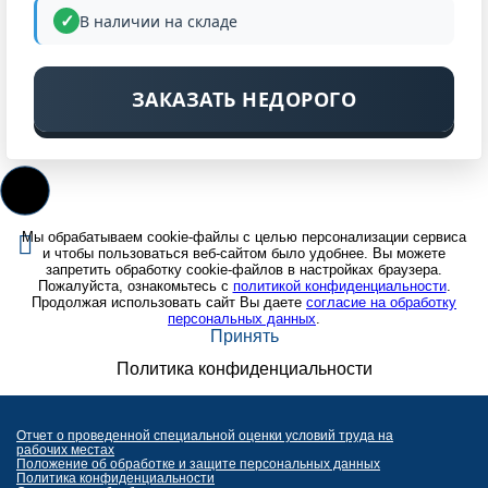
В наличии на складе
ЗАКАЗАТЬ НЕДОРОГО
Мы обрабатываем cookie-файлы с целью персонализации сервиса
и чтобы пользоваться веб-сайтом было удобнее. Вы можете
запретить обработку cookie-файлов в настройках браузера.
Пожалуйста, ознакомьтесь с
политикой конфиденциальности
.
Продолжая использовать сайт Вы даете
согласие на обработку
персональных данных
.
Принять
Политика конфиденциальности
Отчет о проведенной специальной оценки условий труда на
рабочих местах
Положение об обработке и защите персональных данных
Политика конфиденциальности