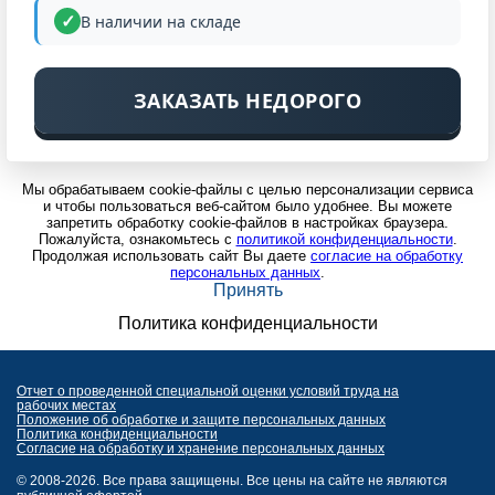
В наличии на складе
ЗАКАЗАТЬ НЕДОРОГО
Мы обрабатываем cookie-файлы с целью персонализации сервиса
и чтобы пользоваться веб-сайтом было удобнее. Вы можете
запретить обработку cookie-файлов в настройках браузера.
Пожалуйста, ознакомьтесь с
политикой конфиденциальности
.
Продолжая использовать сайт Вы даете
согласие на обработку
персональных данных
.
Принять
Политика конфиденциальности
Отчет о проведенной специальной оценки условий труда на
рабочих местах
Положение об обработке и защите персональных данных
Политика конфиденциальности
Согласие на обработку и хранение персональных данных
© 2008-2026. Все права защищены. Все цены на сайте не являются