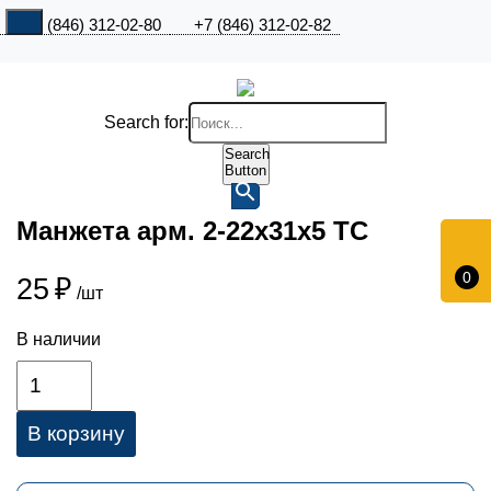
+7 (846) 312-02-80
+7 (846) 312-02-82
Search for:
Search
Button
Манжета арм. 2-22х31х5 ТС
0
25
₽
/шт
В наличии
В корзину