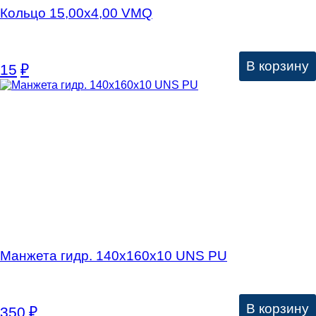
Кольцо 15,00х4,00 VMQ
В корзину
15
₽
Манжета гидр. 140х160х10 UNS PU
В корзину
350
₽