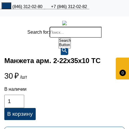
+7 (846) 312-02-80
+7 (846) 312-02-82
Search for:
Search
Button
Манжета арм. 2-22х35х10 ТC
0
30
₽
/шт
В наличии
В корзину