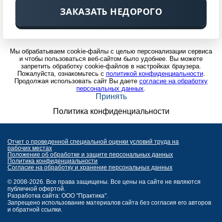
ЗАКАЗАТЬ НЕДОРОГО
Мы обрабатываем cookie-файлы с целью персонализации сервиса
и чтобы пользоваться веб-сайтом было удобнее. Вы можете
запретить обработку cookie-файлов в настройках браузера.
Пожалуйста, ознакомьтесь с
политикой конфиденциальности
.
Продолжая использовать сайт Вы даете
согласие на обработку
персональных данных
.
Принять
Политика конфиденциальности
Отчет о проведенной специальной оценки условий труда на
рабочих местах
Положение об обработке и защите персональных данных
Политика конфиденциальности
Согласие на обработку и хранение персональных данных
© 2008-2026. Все права защищены. Все цены на сайте не являются
публичной офертой.
Разработка сайта: ООО "Практика".
Запрещено использование материалов сайта без согласия его авторов
и обратной ссылки.