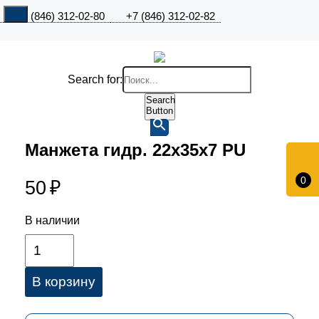
+7 (846) 312-02-80
+7 (846) 312-02-82
Search for:
Search
Button
Манжета гидр. 22х35х7 PU
0
50
₽
В наличии
В корзину