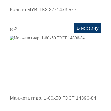
Кольцо МУВП К2 27х14х3,5х7
В корзину
8
₽
Манжета гидр. 1-60х50 ГОСТ 14896-84