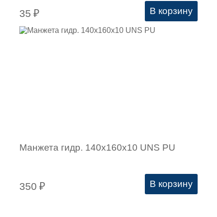
В корзину
35
₽
Манжета гидр. 140х160х10 UNS PU
В корзину
350
₽