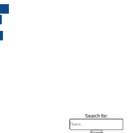
И
Search for:
Search