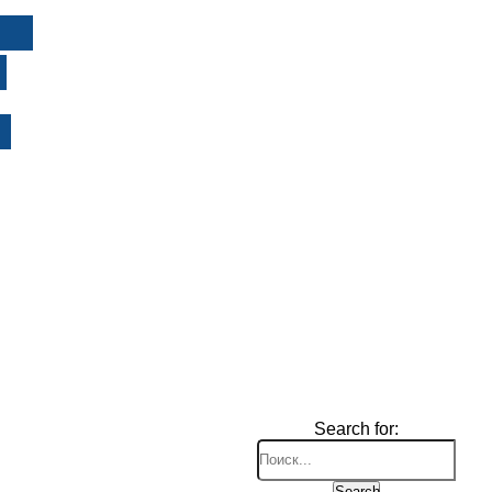
И
Search for:
Search