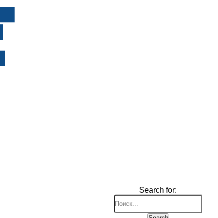
И
Search for:
Search