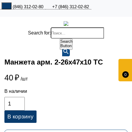
+7 (846) 312-02-80
+7 (846) 312-02-82
Search for:
Search
Button
Манжета арм. 2-26х47х10 ТС
0
40
₽
/шт
В наличии
В корзину