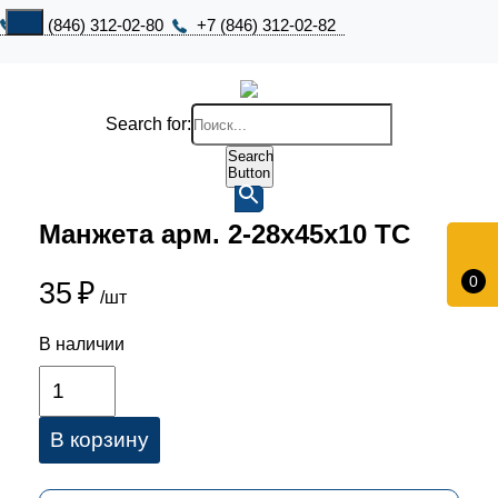
+7 (846) 312-02-80
+7 (846) 312-02-82
Search for:
Search
Button
Манжета арм. 2-28х45х10 ТС
0
35
₽
/шт
В наличии
В корзину