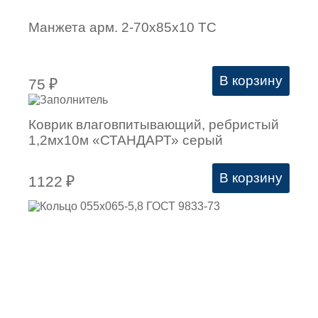
Манжета арм. 2-70х85х10 ТС
В корзину
75
₽
Коврик влаговпитывающий, ребристый
1,2мх10м «СТАНДАРТ» серый
В корзину
1122
₽