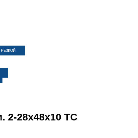
 РЕЗКОЙ
. 2-28х48х10 ТС