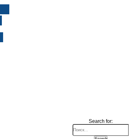
И
Search for:
Search