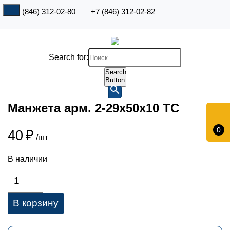
+7 (846) 312-02-80
+7 (846) 312-02-82
Search for:
Search
Button
Манжета арм. 2-29х50х10 ТС
0
40
₽
/шт
В наличии
В корзину