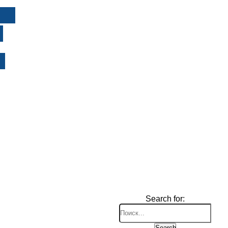
И
Search for:
Search