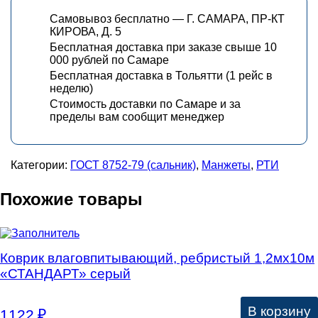
Самовывоз бесплатно — Г. САМАРА, ПР-КТ
КИРОВА, Д. 5
Бесплатная доставка при заказе свыше 10
000 рублей по Самаре
Бесплатная доставка в Тольятти (1 рейс в
неделю)
Стоимость доставки по Самаре и за
пределы вам сообщит менеджер
Категории:
ГОСТ 8752-79 (сальник)
,
Манжеты
,
РТИ
Похожие товары
Коврик влаговпитывающий, ребристый 1,2мх10м
«СТАНДАРТ» серый
В корзину
1122
₽