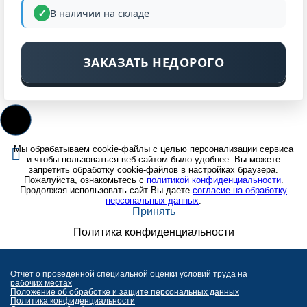
В наличии на складе
ЗАКАЗАТЬ НЕДОРОГО
Мы обрабатываем cookie-файлы с целью персонализации сервиса
и чтобы пользоваться веб-сайтом было удобнее. Вы можете
запретить обработку cookie-файлов в настройках браузера.
Пожалуйста, ознакомьтесь с
политикой конфиденциальности
.
Продолжая использовать сайт Вы даете
согласие на обработку
персональных данных
.
Принять
Политика конфиденциальности
Отчет о проведенной специальной оценки условий труда на
рабочих местах
Положение об обработке и защите персональных данных
Политика конфиденциальности