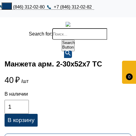
+7 (846) 312-02-80
+7 (846) 312-02-82
Search for:
Search
Button
Манжета арм. 2-30х52х7 ТC
0
40
₽
/шт
В наличии
В корзину