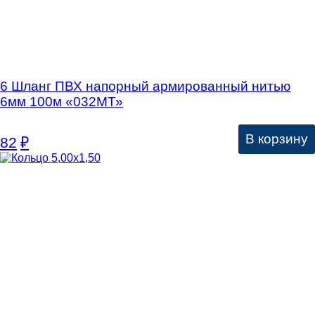
6 Шланг ПВХ напорный армированный нитью
6мм 100м «032МТ»
В корзину
82
₽