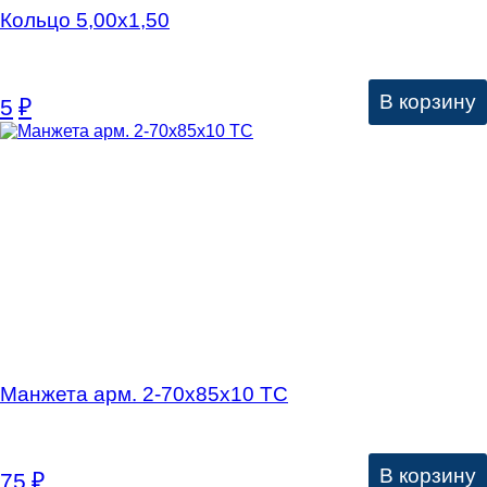
Кольцо 5,00х1,50
В корзину
5
₽
Манжета арм. 2-70х85х10 ТС
В корзину
75
₽