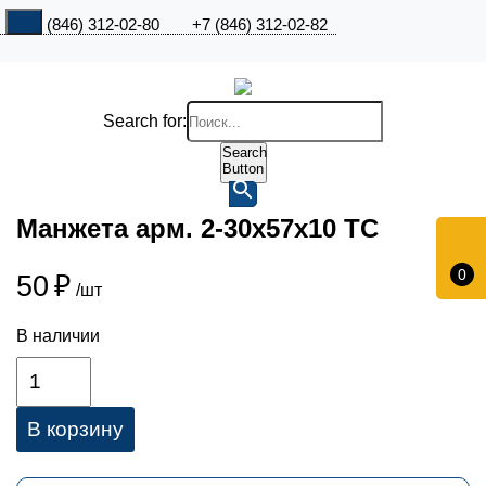
+7 (846) 312-02-80
+7 (846) 312-02-82
Search for:
Search
Button
Манжета арм. 2-30х57х10 ТС
0
50
₽
/шт
В наличии
В корзину