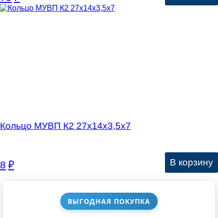
Кольцо МУВП К2 27х14х3,5х7
В корзину
8
₽
ВЫГОДНАЯ ПОКУПКА