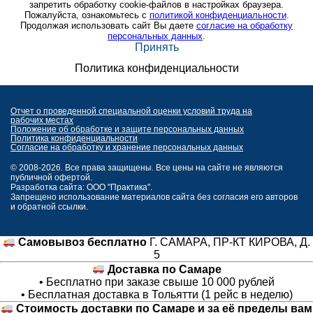
запретить обработку cookie-файлов в настройках браузера.
Пожалуйста, ознакомьтесь с
политикой конфиденциальности
.
Продолжая использовать сайт Вы даете
согласие на обработку
персональных данных
.
Принять
Политика конфиденциальности
Отчет о проведенной специальной оценки условий труда на
рабочих местах
Положение об обработке и защите персональных данных
Политика конфиденциальности
Согласие на обработку и хранение персональных данных
© 2008-2026. Все права защищены. Все цены на сайте не являются
публичной офертой.
Разработка сайта: ООО "Практика".
Запрещено использование материалов сайта без согласия его авторов
и обратной ссылки.
Самовывоз бесплатно
Г. САМАРА, ПР-КТ КИРОВА, Д.
5
Доставка по Самаре
• Бесплатно при заказе свыше 10 000 рублей
• Бесплатная доставка в Тольятти (1 рейс в неделю)
Стоимость доставки по Самаре и за её пределы вам