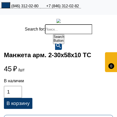
+7 (846) 312-02-80
+7 (846) 312-02-82
Search for:
Search
Button
Манжета арм. 2-30х58х10 ТС
0
45
₽
/шт
В наличии
В корзину