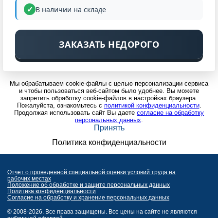
В наличии на складе
ЗАКАЗАТЬ НЕДОРОГО
Мы обрабатываем cookie-файлы с целью персонализации сервиса
и чтобы пользоваться веб-сайтом было удобнее. Вы можете
запретить обработку cookie-файлов в настройках браузера.
Пожалуйста, ознакомьтесь с
политикой конфиденциальности
.
Продолжая использовать сайт Вы даете
согласие на обработку
персональных данных
.
Принять
Политика конфиденциальности
Отчет о проведенной специальной оценки условий труда на
рабочих местах
Положение об обработке и защите персональных данных
Политика конфиденциальности
Согласие на обработку и хранение персональных данных
© 2008-2026. Все права защищены. Все цены на сайте не являются