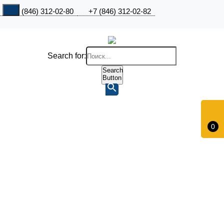
+7 (846) 312-02-80
+7 (846) 312-02-82
Search for:
Search
Button
0