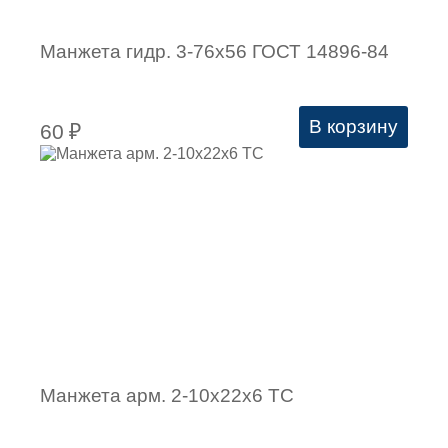
Манжета гидр. 3-76х56 ГОСТ 14896-84
В корзину
60
₽
Манжета арм. 2-10х22х6 ТC