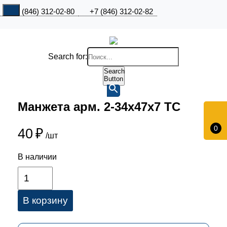
+7 (846) 312-02-80
+7 (846) 312-02-82
Search for:
Search
Button
Манжета арм. 2-34х47х7 ТС
0
40
₽
/шт
В наличии
В корзину