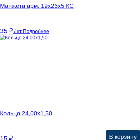
Манжета арм. 19х26х5 КC
35
₽
/шт
Подробнее
Кольцо 24,00х1,50
В корзину
15
₽