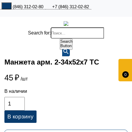
+7 (846) 312-02-80
+7 (846) 312-02-82
Search for:
Search
Button
Манжета арм. 2-34х52х7 ТС
0
45
₽
/шт
В наличии
В корзину