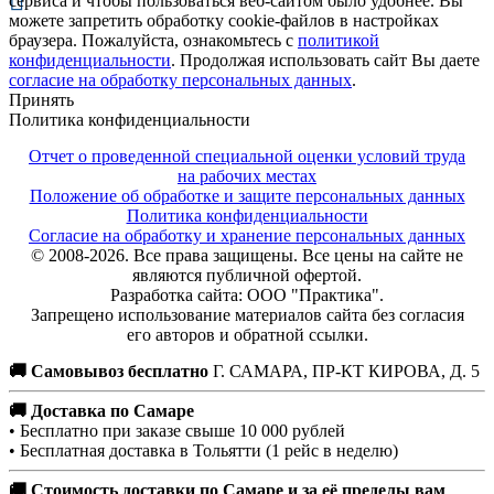
сервиса и чтобы пользоваться веб-сайтом было удобнее. Вы
можете запретить обработку cookie-файлов в настройках
браузера. Пожалуйста, ознакомьтесь с
политикой
конфиденциальности
. Продолжая использовать сайт Вы даете
согласие на обработку персональных данных
.
Принять
Политика конфиденциальности
Отчет о проведенной специальной оценки условий труда
на рабочих местах
Положение об обработке и защите персональных данных
Политика конфиденциальности
Согласие на обработку и хранение персональных данных
© 2008-2026. Все права защищены. Все цены на сайте не
являются публичной офертой.
Разработка сайта: ООО "Практика".
Запрещено использование материалов сайта без согласия
его авторов и обратной ссылки.
🚚 Самовывоз бесплатно
Г. САМАРА, ПР-КТ КИРОВА, Д. 5
🚚 Доставка по Самаре
• Бесплатно при заказе свыше 10 000 рублей
• Бесплатная доставка в Тольятти (1 рейс в неделю)
🚚 Стоимость доставки по Самаре и за её пределы вам