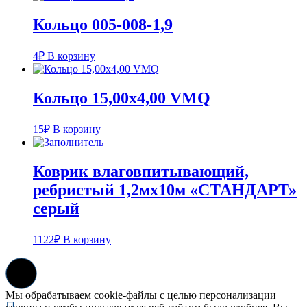
Кольцо 005-008-1,9
4
₽
В корзину
Кольцо 15,00х4,00 VMQ
15
₽
В корзину
Коврик влаговпитывающий,
ребристый 1,2мх10м «СТАНДАРТ»
серый
1122
₽
В корзину
Мы обрабатываем cookie-файлы с целью персонализации