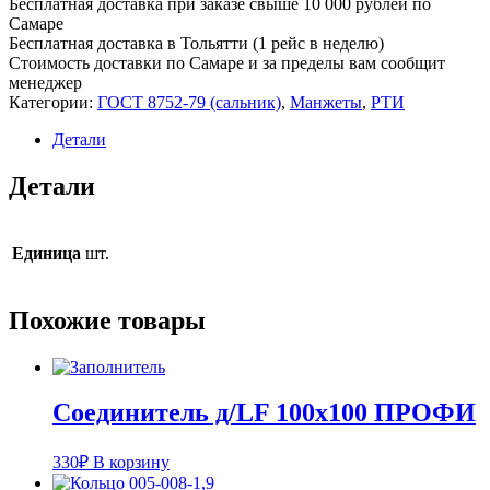
Бесплатная доставка при заказе свыше 10 000 рублей по
34х56х10
Самаре
ТС
Бесплатная доставка в Тольятти (1 рейс в неделю)
Стоимость доставки по Самаре и за пределы вам сообщит
менеджер
Категории:
ГОСТ 8752-79 (сальник)
,
Манжеты
,
РТИ
Детали
Детали
Единица
шт.
Похожие товары
Соединитель д/LF 100х100 ПРОФИ
330
₽
В корзину