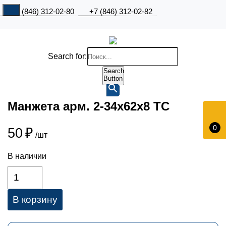
+7 (846) 312-02-80
+7 (846) 312-02-82
Search for:
Search
Button
Манжета арм. 2-34х62х8 ТС
0
50
₽
/шт
В наличии
В корзину