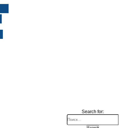
И
Search for:
Search