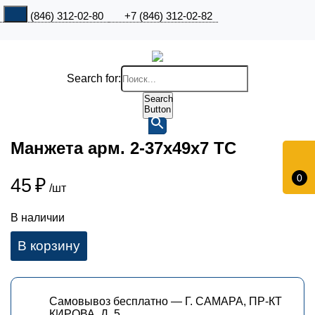
+7 (846) 312-02-80
+7 (846) 312-02-82
Search for:
Search
Button
Манжета арм. 2-37х49х7 ТС
0
45
₽
/шт
В наличии
В корзину
Самовывоз бесплатно — Г. САМАРА, ПР-КТ
КИРОВА, Д. 5