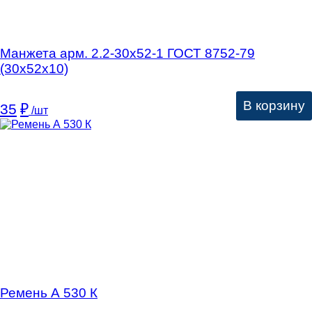
Манжета арм. 2.2-30х52-1 ГОСТ 8752-79
(30х52х10)
В корзину
35
₽
/шт
Ремень А 530 К