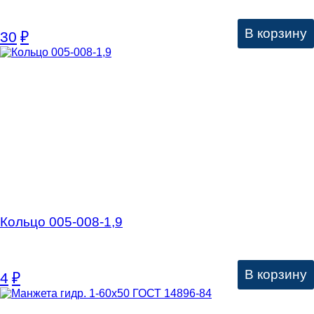
В корзину
30
₽
Кольцо 005-008-1,9
В корзину
4
₽