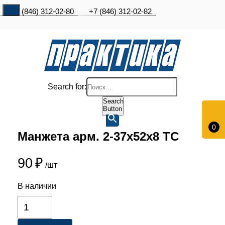
+7 (846) 312-02-80
+7 (846) 312-02-82
Search for:
Search
Button
0
Манжета арм. 2-37х52х8 ТС
90
₽
/шт
В наличии