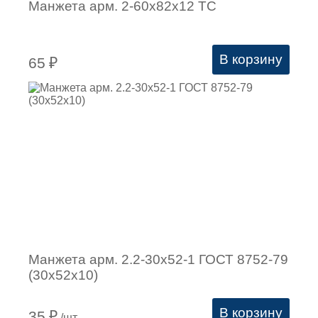
Манжета арм. 2-60х82х12 ТC
В корзину
65
₽
Манжета арм. 2.2-30х52-1 ГОСТ 8752-79
(30х52х10)
В корзину
35
₽
/шт