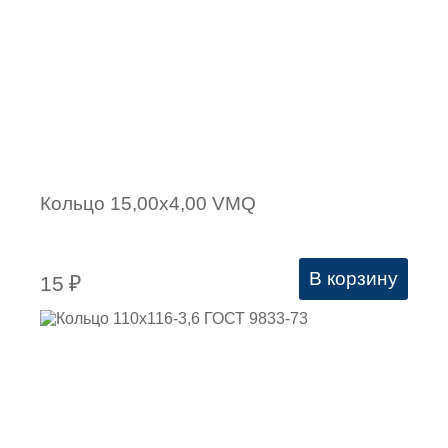
Кольцо 15,00х4,00 VMQ
В корзину
15
₽