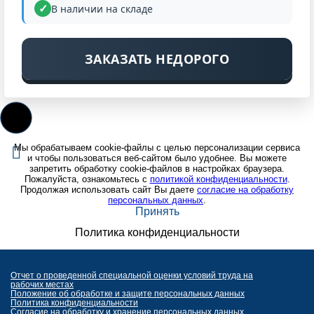
В наличии на складе
ЗАКАЗАТЬ НЕДОРОГО
Мы обрабатываем cookie-файлы с целью персонализации сервиса
и чтобы пользоваться веб-сайтом было удобнее. Вы можете
запретить обработку cookie-файлов в настройках браузера.
Пожалуйста, ознакомьтесь с
политикой конфиденциальности
.
Продолжая использовать сайт Вы даете
согласие на обработку
персональных данных
.
Принять
Политика конфиденциальности
Отчет о проведенной специальной оценки условий труда на
рабочих местах
Положение об обработке и защите персональных данных
Политика конфиденциальности
Согласие на обработку и хранение персональных данных