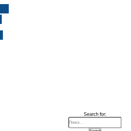
И
Search for:
Search