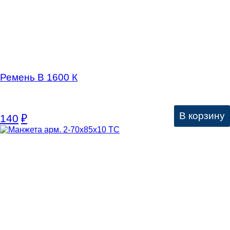
Ремень В 1600 К
В корзину
140
₽