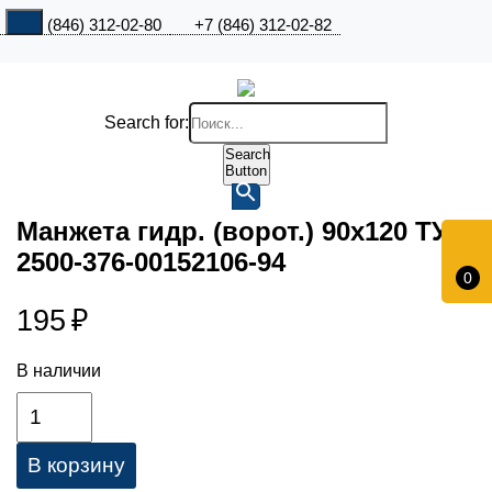
+7 (846) 312-02-80
+7 (846) 312-02-82
Search for:
Search
Button
Манжета гидр. (ворот.) 90х120 ТУ
2500-376-00152106-94
0
195
₽
В наличии
В корзину