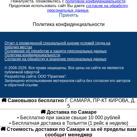
Пожалуйста, ознакомьтесь с
политикой конфиденциальности
.
Продолжая использовать сайт Вы даете
согласие на обработку
персональных данных
.
Принять
Политика конфиденциальности
Отчет о проведенной специальной оценки условий труда на
рабочих местах
Положение об обработке и защите персональных данных
Политика конфиденциальности
Согласие на обработку и хранение персональных данных
© 2008-2026. Все права защищены. Все цены на сайте не являются
публичной офертой.
Разработка сайта: ООО "Практика".
Запрещено использование материалов сайта без согласия его авторов
и обратной ссылки.
🚚 Самовывоз бесплатно
Г. САМАРА, ПР-КТ КИРОВА, Д.
5
🚚 Доставка по Самаре
• Бесплатно при заказе свыше 10 000 рублей
• Бесплатная доставка в Тольятти (1 рейс в неделю)
🚚 Стоимость доставки по Самаре и за её пределы вам
сообщит менеджер