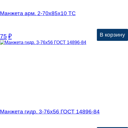
Манжета арм. 2-70х85х10 ТС
В корзину
75
₽
Манжета гидр. 3-76х56 ГОСТ 14896-84