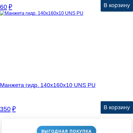
В корзину
60
₽
Манжета гидр. 140х160х10 UNS PU
В корзину
350
₽
ВЫГОДНАЯ ПОКУПКА