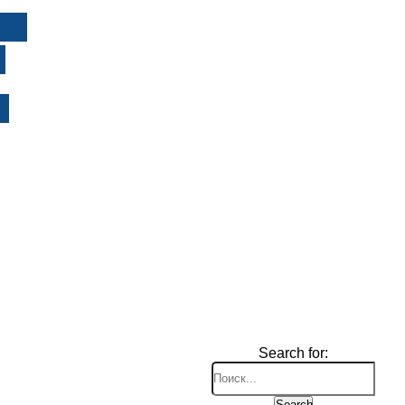
И
Search for:
Search