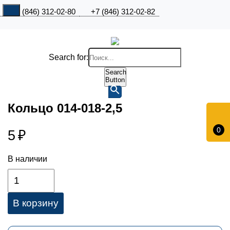
+7 (846) 312-02-80
+7 (846) 312-02-82
Search for:
Search
Button
Кольцо 014-018-2,5
0
5
₽
В наличии
В корзину