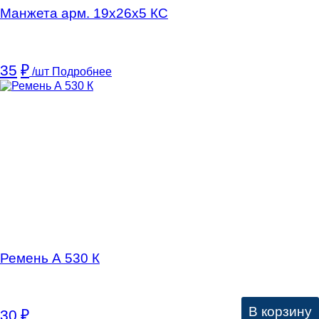
Манжета арм. 19х26х5 КC
35
₽
/шт
Подробнее
Ремень А 530 К
В корзину
30
₽