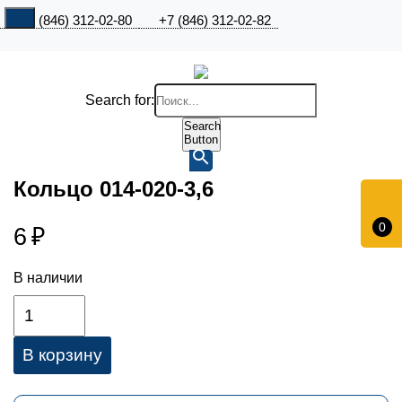
+7 (846) 312-02-80
+7 (846) 312-02-82
Search for:
Search
Button
Кольцо 014-020-3,6
0
6
₽
В наличии
В корзину