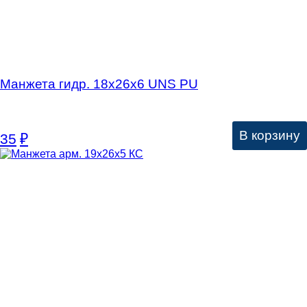
Манжета гидр. 18х26х6 UNS PU
В корзину
35
₽