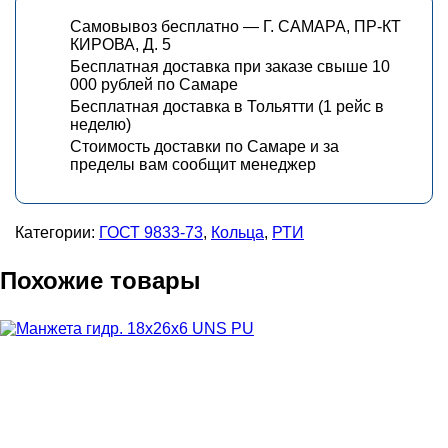
Самовывоз бесплатно — Г. САМАРА, ПР-КТ
КИРОВА, Д. 5
Бесплатная доставка при заказе свыше 10
000 рублей по Самаре
Бесплатная доставка в Тольятти (1 рейс в
неделю)
Стоимость доставки по Самаре и за
пределы вам сообщит менеджер
Категории:
ГОСТ 9833-73
,
Кольца
,
РТИ
Похожие товары