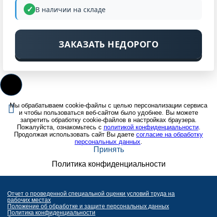
В наличии на складе
ЗАКАЗАТЬ НЕДОРОГО
Мы обрабатываем cookie-файлы с целью персонализации сервиса
и чтобы пользоваться веб-сайтом было удобнее. Вы можете
запретить обработку cookie-файлов в настройках браузера.
Пожалуйста, ознакомьтесь с
политикой конфиденциальности
.
Продолжая использовать сайт Вы даете
согласие на обработку
персональных данных
.
Принять
Политика конфиденциальности
Отчет о проведенной специальной оценки условий труда на
рабочих местах
Положение об обработке и защите персональных данных
Политика конфиденциальности