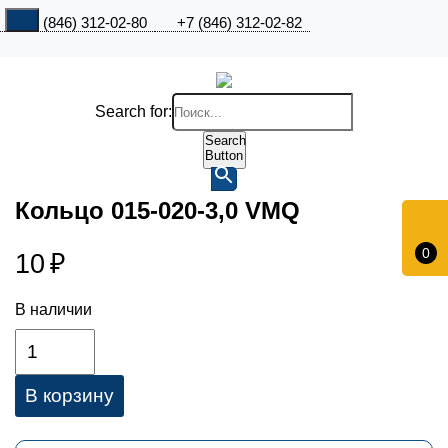
+7 (846) 312-02-80
+7 (846) 312-02-82
Search for:
Search
Button
Кольцо 015-020-3,0 VMQ
0
10
₽
В наличии
В корзину