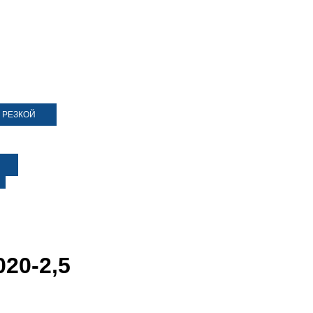
 РЕЗКОЙ
20-2,5