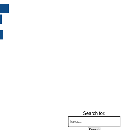
И
Search for:
Search