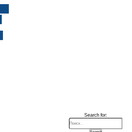
И
Search for:
Search