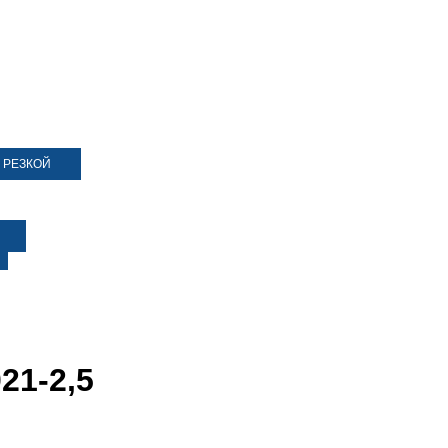
 РЕЗКОЙ
21-2,5