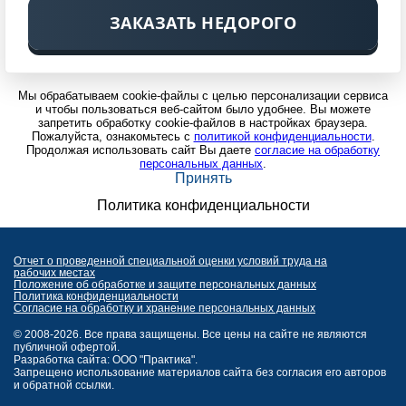
ЗАКАЗАТЬ НЕДОРОГО
Мы обрабатываем cookie-файлы с целью персонализации сервиса
и чтобы пользоваться веб-сайтом было удобнее. Вы можете
запретить обработку cookie-файлов в настройках браузера.
Пожалуйста, ознакомьтесь с
политикой конфиденциальности
.
Продолжая использовать сайт Вы даете
согласие на обработку
персональных данных
.
Принять
Политика конфиденциальности
Отчет о проведенной специальной оценки условий труда на
рабочих местах
Положение об обработке и защите персональных данных
Политика конфиденциальности
Согласие на обработку и хранение персональных данных
© 2008-2026. Все права защищены. Все цены на сайте не являются
публичной офертой.
Разработка сайта: ООО "Практика".
Запрещено использование материалов сайта без согласия его авторов
и обратной ссылки.