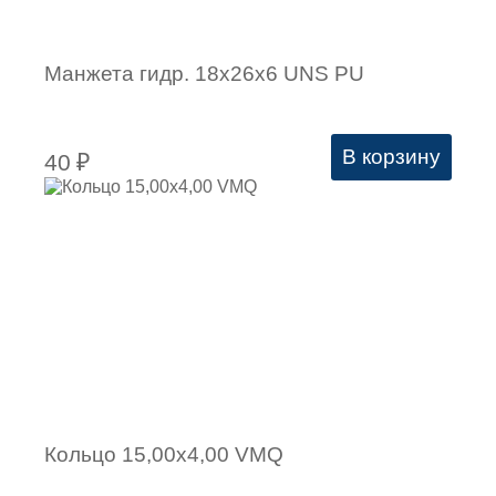
Манжета гидр. 18х26х6 UNS PU
В корзину
40
₽
Кольцо 15,00х4,00 VMQ