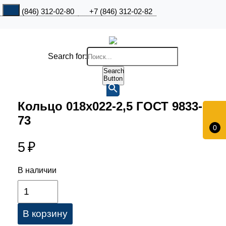
+7 (846) 312-02-80
+7 (846) 312-02-82
Search for:
Search
Button
Кольцо 018х022-2,5 ГОСТ 9833-
73
0
5
₽
В наличии
В корзину