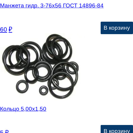
Манжета гидр. 3-76х56 ГОСТ 14896-84
В корзину
60
₽
Кольцо 5,00х1,50
В корзину
5
₽