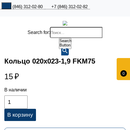
+7 (846) 312-02-80
+7 (846) 312-02-82
Search for:
Search
Button
Кольцо 020х023-1,9 FKM75
0
15
₽
В наличии
В корзину